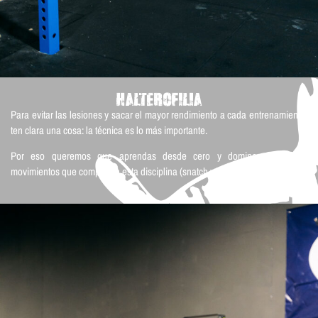
HALTEROFILIA
Para evitar las lesiones y sacar el mayor rendimiento a cada entrenamiento,
ten clara una cosa: la técnica es lo más importante.
Por eso queremos que aprendas desde cero y domines todos los
movimientos que componen esta disciplina (snatch y clean&jerk).