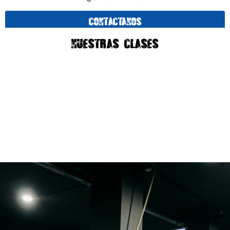
Contáctanos
NUESTRAS CLASES
WOD
En estas sesiones pondrás en funcionamiento todo tu cuerpo, ¡prepárate
para superarte cada día!
Sesiones grupales, guiados por entrenadores apasionados por ayudarte,
donde realizaremos movimientos funcionales, constantemente variados
y ejecutados a (relativa) alta intensidad.