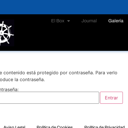
El Box
Journal
Galería
e contenido está protegido por contraseña. Para verlo
roduce la contraseña.
traseña:
Aviso Legal
Política de Cookies
Política de Privacidad