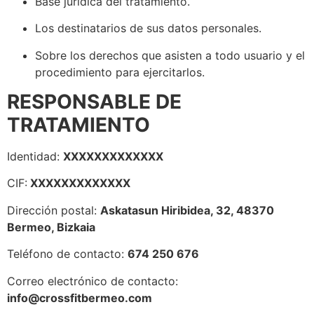
Base jurídica del tratamiento.
Los destinatarios de sus datos personales.
Sobre los derechos que asisten a todo usuario y el
procedimiento para ejercitarlos.
RESPONSABLE DE
TRATAMIENTO
Identidad:
XXXXXXXXXXXXX
CIF:
XXXXXXXXXXXXX
Dirección postal:
Askatasun Hiribidea, 32, 48370
Bermeo, Bizkaia
Teléfono de contacto:
674 250 676
Correo electrónico de contacto:
info@crossfitbermeo.com