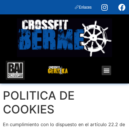
Enlaces
POLITICA DE
COOKIES
En cumplimiento con lo dispuesto en el artículo 22.2 de