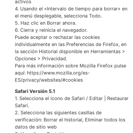
activos
4. Usando el «Intervalo de tiempo para borrar» en
el menú desplegable, selecciona Todo.
5. Haz clic en Borrar ahora.
6. Cierra y reinicia el navegador.
Puede aceptar o rechazar las cookies
individualmente en las Preferencias de Firefox, en
la sección Historial disponible en Herramientas >
Opciones > Privacidad.
Para más información sobre Mozilla Firefox pulse
aquí: https://www.mozilla.org/es-
ES/privacy/websites/#cookies
Safari Versión 5.1
1. Selecciona el icono de Safari / Editar | Restaurar
Safari.
2. Selecciona las siguientes casillas de
verificación: Borrar el historial, Eliminar todos los
datos de sitio web