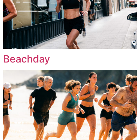
Beachday