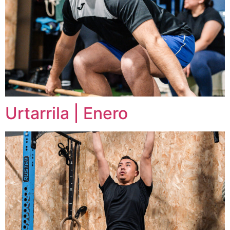
Urtarrila | Enero