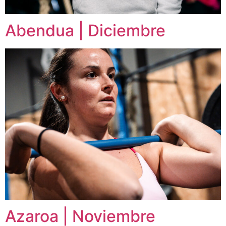
Abendua | Diciembre
Azaroa | Noviembre