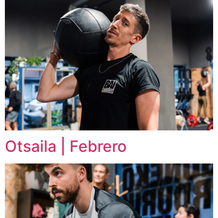
Otsaila | Febrero