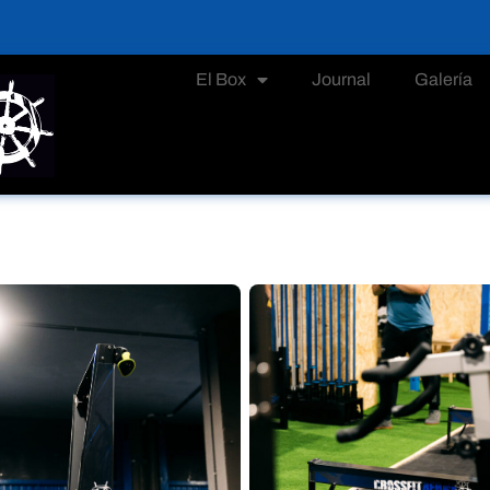
El Box
Journal
Galería